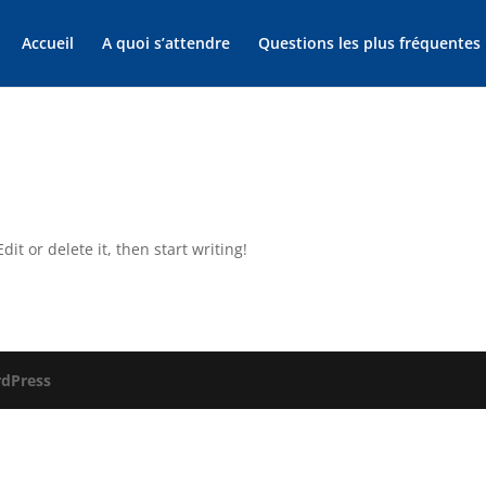
Accueil
A quoi s’attendre
Questions les plus fréquentes
it or delete it, then start writing!
dPress