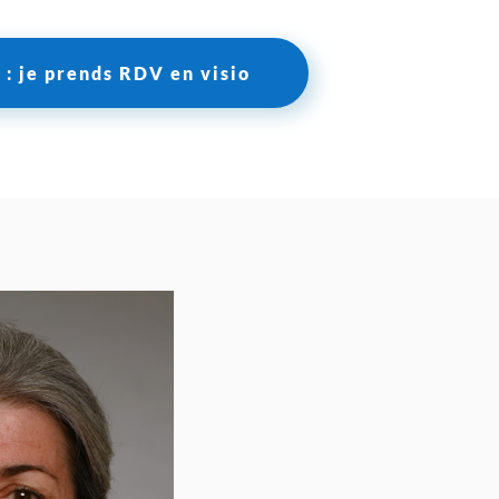
t : je prends RDV en visio