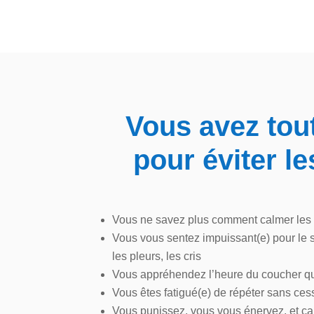
Vous avez tou
pour éviter le
Vous ne savez plus comment calmer les c
Vous vous sentez impuissant(e) pour le so
les pleurs, les cris
Vous appréhendez l’heure du coucher qu
Vous êtes fatigué(e) de répéter sans c
Vous punissez, vous vous énervez, et ç