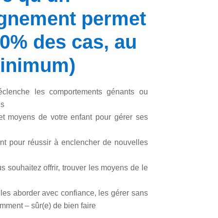
gnement permet
0% des cas, au
inimum)
éclenche les comportements génants ou
es
s et moyens de votre enfant pour gérer ses
ant pour réussir à enclencher de nouvelles
s souhaitez offrir, trouver les moyens de le
, les aborder avec confiance, les gérer sans
samment – sûr(e) de bien faire