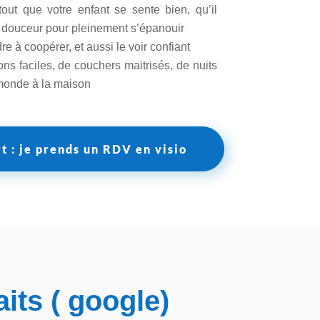
out que votre enfant se sente bien, qu’il
douceur pour pleinement s’épanouir
e à coopérer, et aussi le voir confiant
ns faciles, de couchers maitrisés, de nuits
 monde à la maison
rt : je prends un RDV en visio
its ( google)