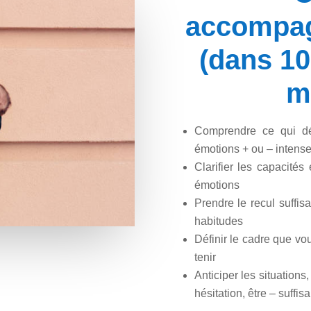
accompa
(dans 10
m
Comprendre ce qui d
émotions + ou – intens
Clarifier les capacité
émotions
Prendre le recul suffis
habitudes
Définir le cadre que vou
tenir
Anticiper les situations
hésitation, être – suffi