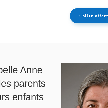
bilan offer
pelle Anne
 les parents
rs enfants