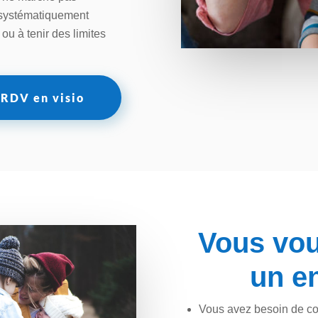
) systématiquement
ou à tenir des limites
n RDV en visio
Vous vou
un
en
Vous avez besoin de co