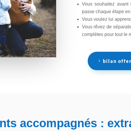
Vous souhaitez avant t
passe chaque étape en 
Vous voulez lui apprendr
Vous rêvez de séparatio
complètes pour tout le
bilan offe
nts accompagnés : extra