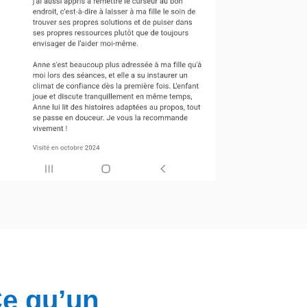
e qu’un