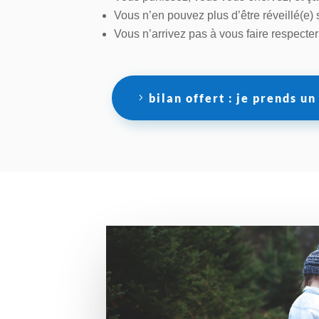
Vous n’en pouvez plus d’être réveillé(e
Vous n’arrivez pas à vous faire respecter 
bilan offert : je prends u